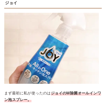
ジョイ
まず最初に私が使ったのは
ジョイのW除菌オールインワ
ン泡スプレー。