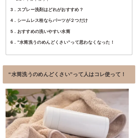
3
スプレー洗剤はどれがおすすめ？
4
シームレス栓ならパーツが２つだけ
5
おすすめの洗いやすい水筒
6
”水筒洗うのめんどくさい”って思わなくなった！
“水筒洗うのめんどくさい”って人はコレ使って！