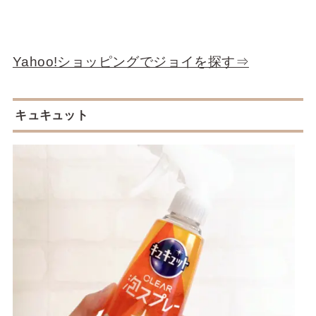
Yahoo!ショッピングでジョイを探す⇒
キュキュット