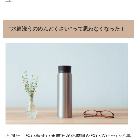
”水筒洗うのめんどくさい”って思わなくなった！
今回は、
洗いやすい水筒とその簡単な洗い方
について書