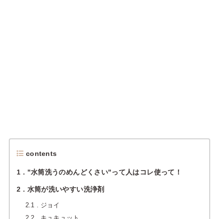
contents
1
"水筒洗うのめんどくさい"って人はコレ使って！
2
水筒が洗いやすい洗浄剤
2.1
ジョイ
2.2
キュキュット