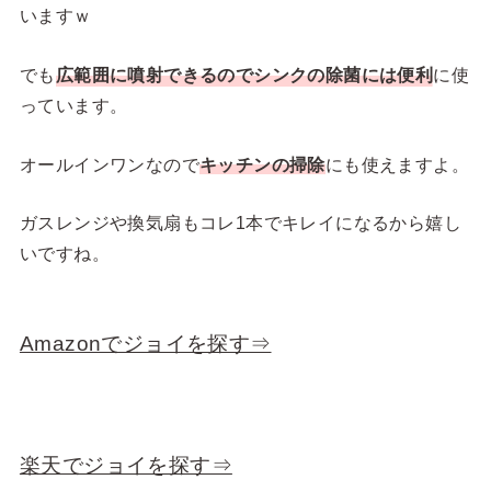
いますｗ
でも
広範囲に噴射できるのでシンクの除菌には便利
に使
っています。
オールインワンなので
キッチンの掃除
にも使えますよ。
ガスレンジや換気扇もコレ1本でキレイになるから嬉し
いですね。
Amazonでジョイを探す⇒
楽天でジョイを探す⇒