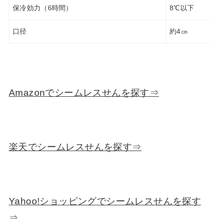
保冷効力（6時間）
8℃以下
口径
約4㎝
Amazonでシームレスせんを探す⇒
楽天でシームレスせんを探す⇒
Yahoo!ショッピングでシームレスせんを探す
⇒