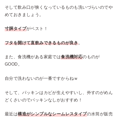
そして飲み口が狭くなっているものも洗いづらいのでや
めておきましょう。
寸胴タイプ
がベスト！
フタを開けて直飲みできるものが良き
。
また、食洗機がある家庭では
食洗機対応
のものが
GOOD。
自分で洗わないのが一番ですからねｗ
そして、パッキンはカビが生えやすいし、外すのがめん
どくさいのでパッキンなしがおすすめ！
最近は
構造がシンプルなシームレスタイプ
の水筒が販売