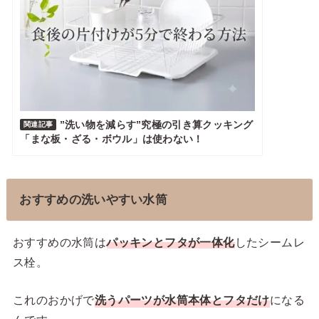
”洗い物を減らす”究極の引き算クッキング
関連記事
「まな板・ざる・ボウル」は使わない！
おすすめの洗いやすい水筒
おすすめの水筒は
パッキンとフタが一体化
したシームレ
ス栓。
これのおかげで
洗うパーツが水筒本体とフタだけ
になる