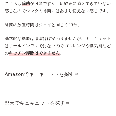
こちらも
除菌
が可能ですが、広範囲に噴射できていない
感じなのでシンクの除菌にはあまり使えない感じです。
除菌の放置時間はジョイと同じく20分。
基本的な機能はほぼほぼ変わりませんが、キュキュット
はオールインワンではないのでガスレンジや換気扇など
の
キッチン掃除はできません
。
Amazonでキュキュットを探す⇒
楽天でキュキュットを探す⇒