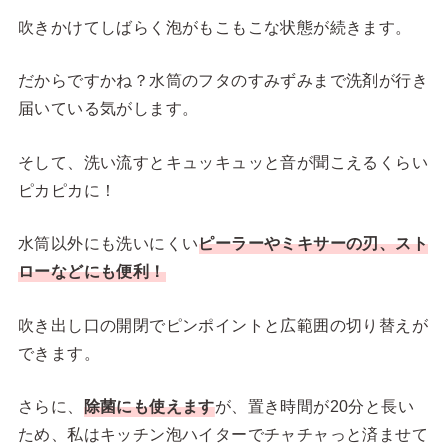
吹きかけてしばらく泡がもこもこな状態が続きます。
だからですかね？水筒のフタのすみずみまで洗剤が行き
届いている気がします。
そして、洗い流すとキュッキュッと音が聞こえるくらい
ピカピカに！
水筒以外にも洗いにくい
ピーラーやミキサーの刃、スト
ローなどにも便利！
吹き出し口の開閉でピンポイントと広範囲の切り替えが
できます。
さらに、
除菌にも使えます
が、置き時間が20分と長い
ため、私はキッチン泡ハイターでチャチャっと済ませて