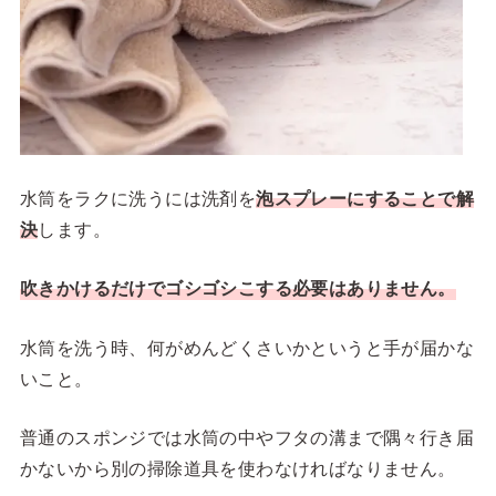
水筒をラクに洗うには洗剤を
泡スプレーにすることで解
決
します。
吹きかけるだけでゴシゴシこする必要はありません。
水筒を洗う時、何がめんどくさいかというと手が届かな
いこと。
普通のスポンジでは水筒の中やフタの溝まで隅々行き届
かないから別の掃除道具を使わなければなりません。