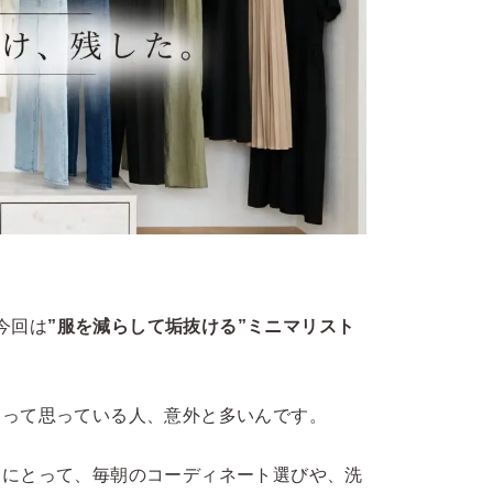
。
。今回は
”服を減らして垢抜ける”ミニマリスト
』って思っている人、意外と多いんです。
んにとって、毎朝のコーディネート選びや、洗