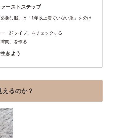
ファーストステップ
が必要な服」と「1年以上着ていない服」を分け
ラー・顔タイプ」をチェックする
い隙間」を作る
で生きよう
見えるのか？