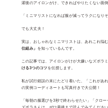
濯後のアイロンがけ、できればやりたくない面
「ミニマリストになれば服が減ってラクになり
でも大丈夫！
実は、おしゃれなミニマリストは、あれこれ悩
仕組み」
を知っているんです。
この記事では、アイロンがけが大嫌いなズボラ
ける3つのコツ
を伝授します。
私が試行錯誤の末にたどり着いた、「これがあれ
の実例コーディネートも写真付きで大公開！
「毎朝の服選びを3秒で終わらせたい」「クロー
ズボラさんは、ぜひ最後まで読んでみてくださ