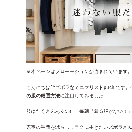
※本ページはプロモーションが含まれています
こんにちは^^ズボラなミニマリストpuchiです
の服の厳選方法
に注目してみました。
服はたくさんあるのに、毎朝『着る服がない！
家事の手間を減らしてラクに生きたいズボラさ