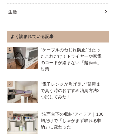
生活
よく読まれている記事
”ケーブルのねじれ防止”はたっ
たこれだけ！ドライヤーや家電
のコードが絡まない「超簡単」
対策
”電子レンジが焦げ臭い”部屋ま
で臭う時のおすすめ消臭方法3
つ試してみた！
”洗面台下の収納”アイデア｜100
均だけで「しゃがまず取れる収
納」に変わった