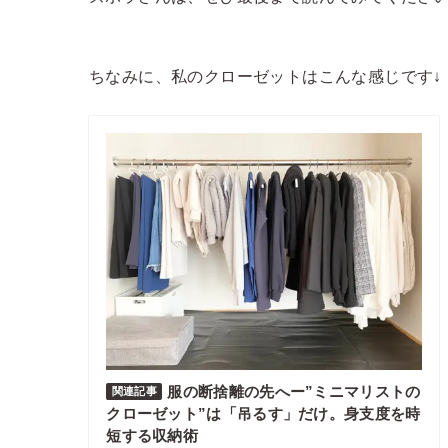
ちなみに、私のクローゼットはこんな感じです↓
服の断捨離の先へー”ミニマリストの
関連記事
クローゼット”は「吊るす」だけ。身支度を時
短する収納術