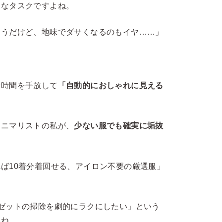
倒なタスクですよね。
そうだけど、地味でダサくなるのもイヤ……」
む時間を手放して
「自動的におしゃれに見える
ミニマリストの私が、
少ない服でも確実に垢抜
ば10着分着回せる、アイロン不要の厳選服」
ゼットの掃除を劇的にラクにしたい」という
いね。