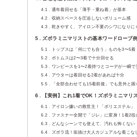
4.1
通年着回せる「薄手・重ね着」が基本
4.2
収納スペースを圧迫しないボリューム感
4.3
乾きやすく、アイロン不要のシワになりに
5
ズボラミニマリストの基本ワードローブ
5.1
トップスは「何にでも合う」ものを3〜5着
5.2
ボトムスは2〜3着で十分回せる
5.3
ワンピースを1〜2着持つとコーデが一瞬で
5.4
アウターは着回せる2着があれば十分
5.5
「全部合わせても15着前後」でも意外と困
6
【実例】これ1着でOK！ズボラミニマリ
6.1
アイロン嫌いの救世主！「ポリエステル」
6.2
ファスナー全開で「ジレ」に変身！1着2役
6.3
どんなシーンでも使えて、汚れも怖くない
6.4
ズボラ流！垢抜け大人カジュアルな着こな