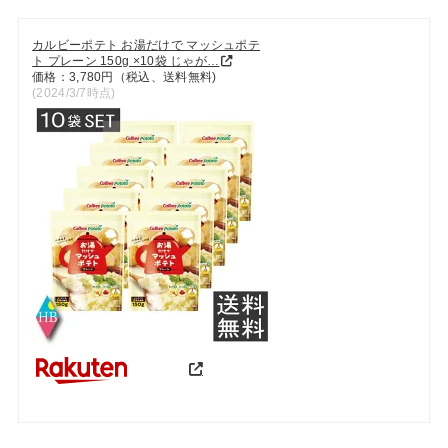
カルビーポテト お湯だけで マッシュポテ
ト プレーン 150g ×10袋 じゃが…
価格：3,780円（税込、送料無料)
(2024/3/7時点)