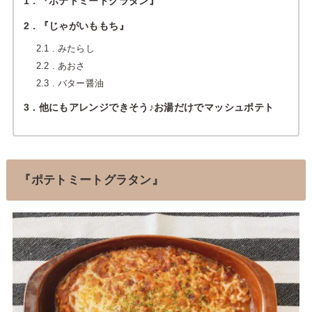
1
『ポテトミートグラタン』
2
『じゃがいももち』
2.1
みたらし
2.2
あおさ
2.3
バター醤油
3
他にもアレンジできそう♪お湯だけでマッシュポテト
『ポテトミートグラタン』