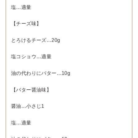
塩…適量
【チーズ味】
とろけるチーズ…20g
塩コショウ…適量
油の代わりにバター…10g
【バター醤油味】
醤油…小さじ1
塩…適量