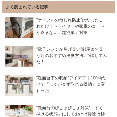
よく読まれている記事
”ケーブルのねじれ防止”はたったこ
れだけ！ドライヤーや家電のコード
が絡まない「超簡単」対策
”電子レンジが焦げ臭い”部屋まで臭
う時のおすすめ消臭方法3つ試してみ
た！
”洗面台下の収納”アイデア｜100均だ
けで「しゃがまず取れる収納」に変
わった
”洗面台のびしょびしょ対策”「すぐ
拭ける状態」にしておけば掃除は秒