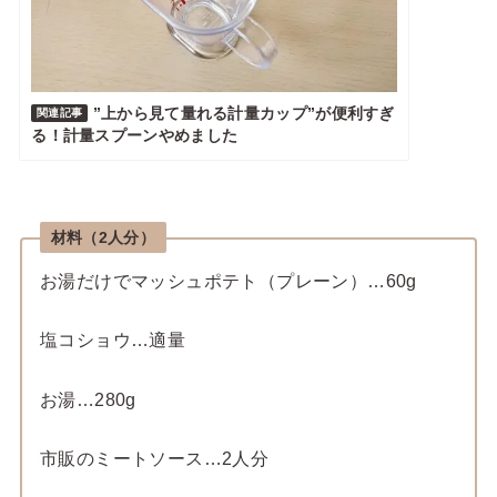
”上から見て量れる計量カップ”が便利すぎ
関連記事
る！計量スプーンやめました
材料（2人分）
お湯だけでマッシュポテト（プレーン）…60g
塩コショウ…適量
お湯…280g
市販のミートソース…2人分