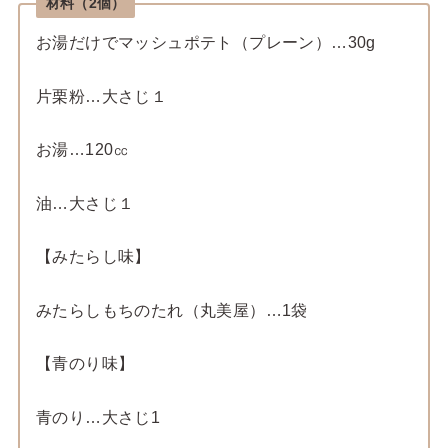
材料（2個）
お湯だけでマッシュポテト（プレーン）…30g
片栗粉…大さじ１
お湯…120㏄
油…大さじ１
【みたらし味】
みたらしもちのたれ（丸美屋）…1袋
【青のり味】
青のり…大さじ1