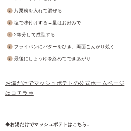
片栗粉を入れて混ぜる
塩で味付けする←量はお好みで
2等分して成型する
フライパンにバターをひき、両面こんがり焼く
最後にしょうゆを絡めてできあがり
お湯だけでマッシュポテトの公式ホームページ
はコチラ⇒
◆
お湯だけでマッシュポテトはこちら↓